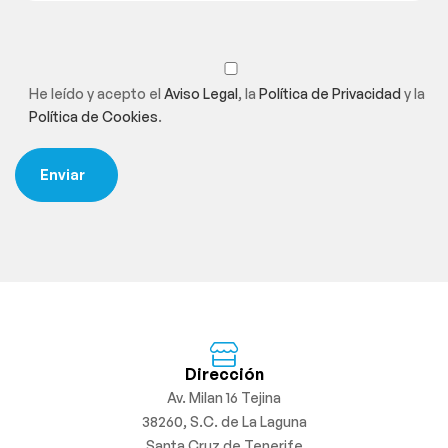
He leído y acepto el
Aviso Legal
, la
Política de Privacidad
y la
Política de Cookies
.
Dirección
Av. Milan 16 Tejina
38260, S.C. de La Laguna
Santa Cruz de Tenerife