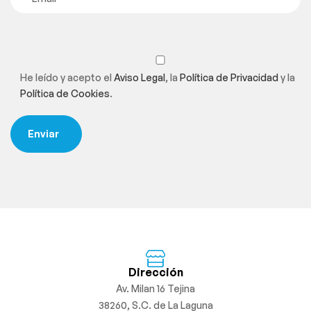
He leído y acepto el
Aviso Legal
, la
Política de Privacidad
y la
Política de Cookies
.
Dirección
Av. Milan 16 Tejina
38260, S.C. de La Laguna