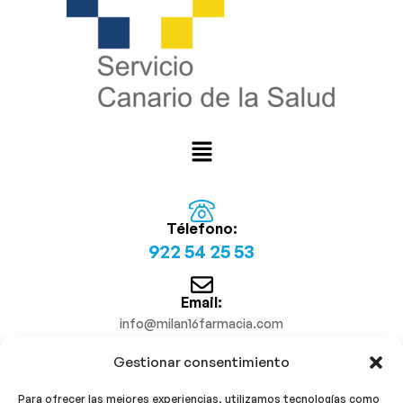
Télefono:
922 54 25 53
Email:
info@milan16farmacia.com
Gestionar consentimiento
¡Síguenos!
Para ofrecer las mejores experiencias, utilizamos tecnologías como