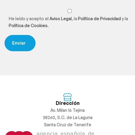
He leído y acepto el
Aviso Legal
, la
Política de Privacidad
y la
Política de Cookies
.
Dirección
Av. Milan 16 Tejina
38260, S.C. de La Laguna
Santa Cruz de Tenerife