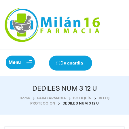
Menu
De guardia
DEDILES NUM 3 12 U
Home
PARAFARMACIA
BOTIQUÍN
BOTQ
PROTECCION
DEDILES NUM 3 12 U