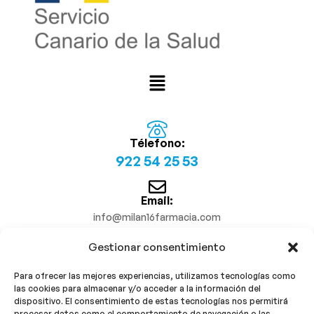
Télefono:
922 54 25 53
Email:
info@milan16farmacia.com
Gestionar consentimiento
¡Síguenos!
Para ofrecer las mejores experiencias, utilizamos tecnologías como
las cookies para almacenar y/o acceder a la información del
dispositivo. El consentimiento de estas tecnologías nos permitirá
procesar datos como el comportamiento de navegación o las