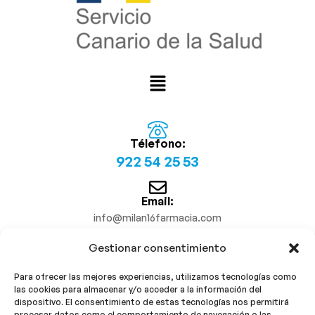
Télefono:
922 54 25 53
Email:
info@milan16farmacia.com
Gestionar consentimiento
¡Síguenos!
Para ofrecer las mejores experiencias, utilizamos tecnologías como
las cookies para almacenar y/o acceder a la información del
dispositivo. El consentimiento de estas tecnologías nos permitirá
procesar datos como el comportamiento de navegación o las