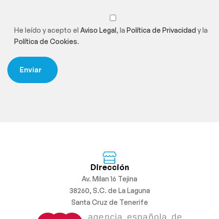
He leído y acepto el
Aviso Legal
, la
Política de Privacidad
y la
Política de Cookies
.
Dirección
Av. Milan 16 Tejina
38260, S.C. de La Laguna
Santa Cruz de Tenerife