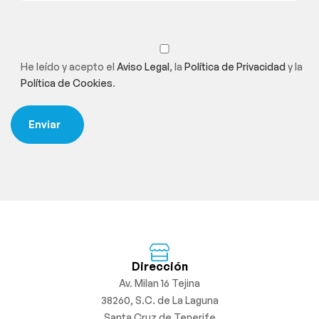
He leído y acepto el
Aviso Legal
, la
Política de Privacidad
y la
Política de Cookies
.
Dirección
Av. Milan 16 Tejina
38260, S.C. de La Laguna
Santa Cruz de Tenerife