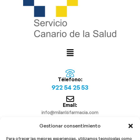
Télefono:
922 54 25 53
Email:
info@milan16farmacia.com
Gestionar consentimiento
¡Síguenos!
Para ofrecer las mejores experiencias, utilizamos tecnologías como