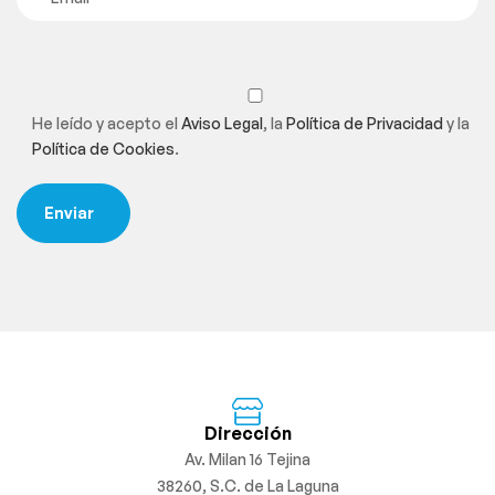
He leído y acepto el
Aviso Legal
, la
Política de Privacidad
y la
Política de Cookies
.
Dirección
Av. Milan 16 Tejina
38260, S.C. de La Laguna