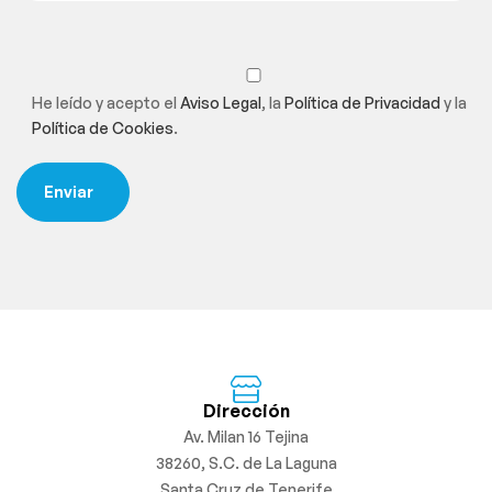
He leído y acepto el
Aviso Legal
, la
Política de Privacidad
y la
Política de Cookies
.
Dirección
Av. Milan 16 Tejina
38260, S.C. de La Laguna
Santa Cruz de Tenerife