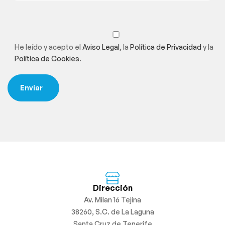
He leído y acepto el
Aviso Legal
, la
Política de Privacidad
y la
Política de Cookies
.
Dirección
Av. Milan 16 Tejina
38260, S.C. de La Laguna
Santa Cruz de Tenerife