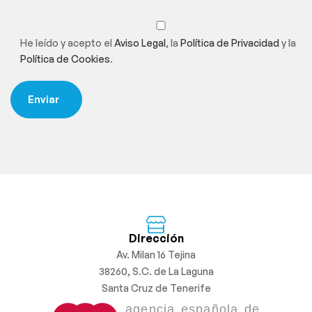
He leído y acepto el
Aviso Legal
, la
Política de Privacidad
y la
Política de Cookies
.
Dirección
Av. Milan 16 Tejina
38260, S.C. de La Laguna
Santa Cruz de Tenerife