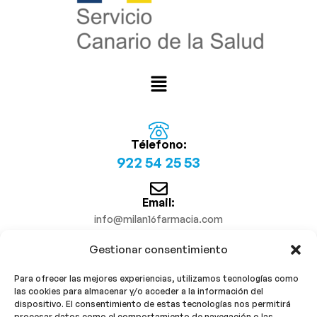
Télefono:
922 54 25 53
Email:
info@milan16farmacia.com
Gestionar consentimiento
¡Síguenos!
Para ofrecer las mejores experiencias, utilizamos tecnologías como
las cookies para almacenar y/o acceder a la información del
dispositivo. El consentimiento de estas tecnologías nos permitirá
procesar datos como el comportamiento de navegación o las