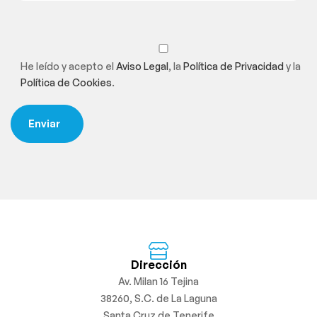
He leído y acepto el
Aviso Legal
, la
Política de Privacidad
y la
Política de Cookies
.
Dirección
Av. Milan 16 Tejina
38260, S.C. de La Laguna
Santa Cruz de Tenerife