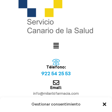
Télefono:
922 54 25 53
Email:
info@milan16farmacia.com
Gestionar consentimiento
¡Síguenos!