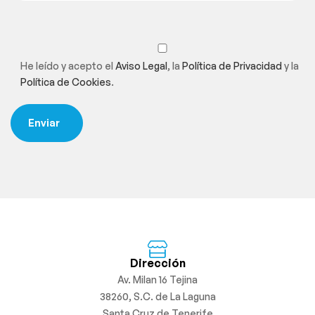
He leído y acepto el
Aviso Legal
, la
Política de Privacidad
y la
Política de Cookies
.
Dirección
Av. Milan 16 Tejina
38260, S.C. de La Laguna
Santa Cruz de Tenerife