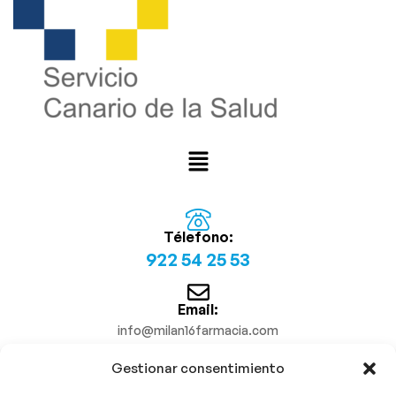
Télefono:
922 54 25 53
Email:
info@milan16farmacia.com
Gestionar consentimiento
¡Síguenos!