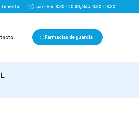
, Tenerife
Lun - VIe: 8:30 - 20:30, Sab: 8:30 - 13:30
tacto
Farmacias de guardia
ML