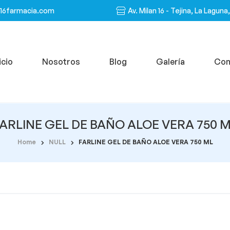
n16farmacia.com
Av. Milan 16 - Tejina, La Laguna
icio
Nosotros
Blog
Galería
Con
ARLINE GEL DE BAÑO ALOE VERA 750 
Home
NULL
FARLINE GEL DE BAÑO ALOE VERA 750 ML