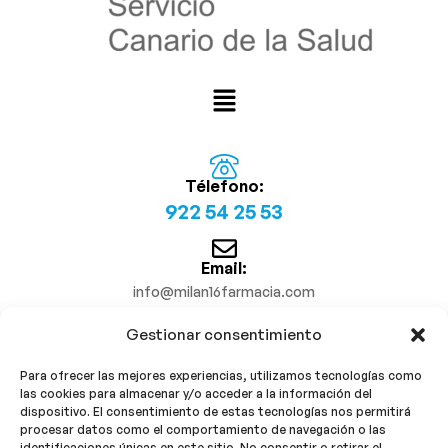
Télefono:
922 54 25 53
Email:
info@milan16farmacia.com
Gestionar consentimiento
¡Síguenos!
Para ofrecer las mejores experiencias, utilizamos tecnologías como
las cookies para almacenar y/o acceder a la información del
dispositivo. El consentimiento de estas tecnologías nos permitirá
procesar datos como el comportamiento de navegación o las
identificaciones únicas en este sitio. No consentir o retirar el