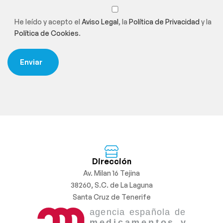
He leído y acepto el
Aviso Legal
, la
Política de Privacidad
y la
Política de Cookies
.
Dirección
Av. Milan 16 Tejina
38260, S.C. de La Laguna
Santa Cruz de Tenerife