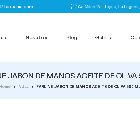
n16farmacia.com
Av. Milan 16 - Tejina, La Laguna
icio
Nosotros
Blog
Galería
Con
NE JABON DE MANOS ACEITE DE OLIVA 
Home
NULL
FARLINE JABON DE MANOS ACEITE DE OLIVA 500 M