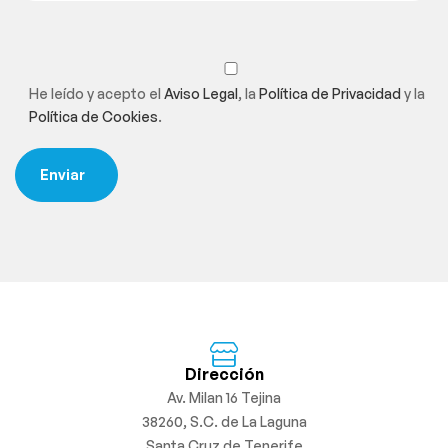
He leído y acepto el
Aviso Legal
, la
Política de Privacidad
y la
Política de Cookies
.
Dirección
Av. Milan 16 Tejina
38260, S.C. de La Laguna
Santa Cruz de Tenerife