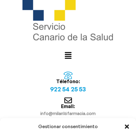
Télefono:
922 54 25 53
Email:
info@milan16farmacia.com
Gestionar consentimiento
¡Síguenos!