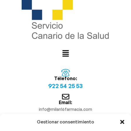
Télefono:
922 54 25 53
Email:
info@milan16farmacia.com
Gestionar consentimiento
¡Síguenos!