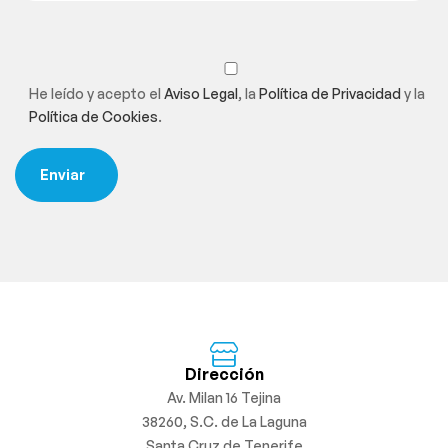
He leído y acepto el
Aviso Legal
, la
Política de Privacidad
y la
Política de Cookies
.
Dirección
Av. Milan 16 Tejina
38260, S.C. de La Laguna
Santa Cruz de Tenerife