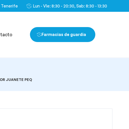
, Tenerife
Lun - VIe: 8:30 - 20:30, Sab: 8:30 - 13:30
tacto
Farmacias de guardia
OR JUANETE PEQ