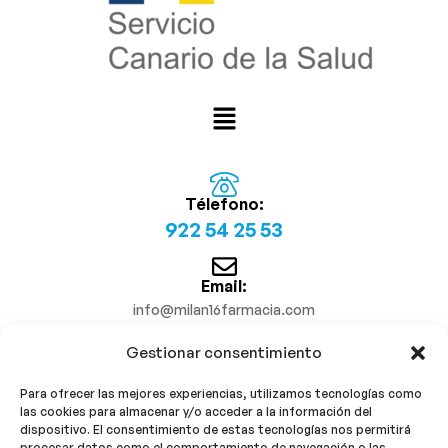
Télefono:
922 54 25 53
Email:
info@milan16farmacia.com
Gestionar consentimiento
¡Síguenos!
Para ofrecer las mejores experiencias, utilizamos tecnologías como
las cookies para almacenar y/o acceder a la información del
dispositivo. El consentimiento de estas tecnologías nos permitirá
procesar datos como el comportamiento de navegación o las