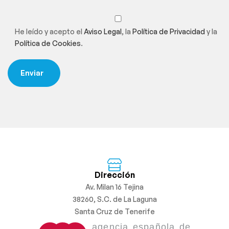
He leído y acepto el
Aviso Legal
, la
Política de Privacidad
y la
Política de Cookies
.
Dirección
Av. Milan 16 Tejina
38260, S.C. de La Laguna
Santa Cruz de Tenerife