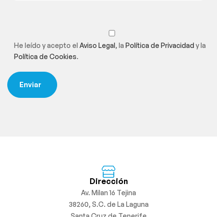
He leído y acepto el
Aviso Legal
, la
Política de Privacidad
y la
Política de Cookies
.
Dirección
Av. Milan 16 Tejina
38260, S.C. de La Laguna
Santa Cruz de Tenerife