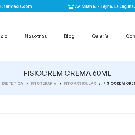
n16farmacia.com
Av. Milan 16 - Tejina, La Laguna
icio
Nosotros
Blog
Galería
Con
FISIOCREM CREMA 60ML
DIETETICA
FITOTERAPIA
FITO ARTICULAR
FISIOCREM CRE