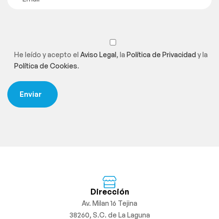
He leído y acepto el
Aviso Legal
, la
Política de Privacidad
y la
Política de Cookies
.
Dirección
Av. Milan 16 Tejina
38260, S.C. de La Laguna