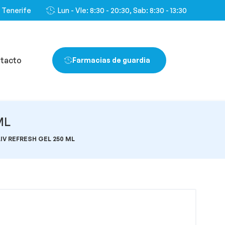
, Tenerife
Lun - VIe: 8:30 - 20:30, Sab: 8:30 - 13:30
tacto
Farmacias de guardia
ML
V REFRESH GEL 250 ML