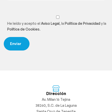
He leído y acepto el
Aviso Legal
, la
Política de Privacidad
y la
Política de Cookies
.
Dirección
Av. Milan 16 Tejina
38260, S.C. de La Laguna
Santa Cruz de Tenerife