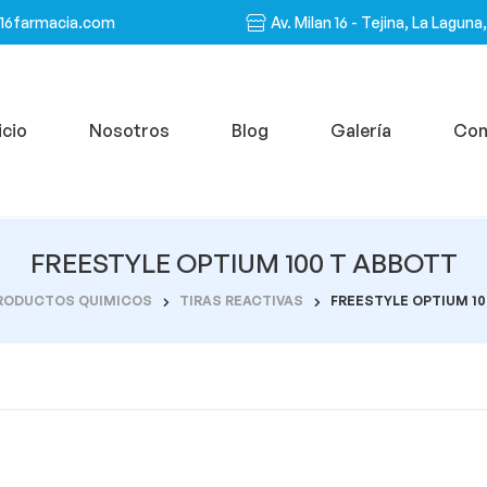
n16farmacia.com
Av. Milan 16 - Tejina, La Laguna
icio
Nosotros
Blog
Galería
Con
FREESTYLE OPTIUM 100 T ABBOTT
RODUCTOS QUIMICOS
TIRAS REACTIVAS
FREESTYLE OPTIUM 10