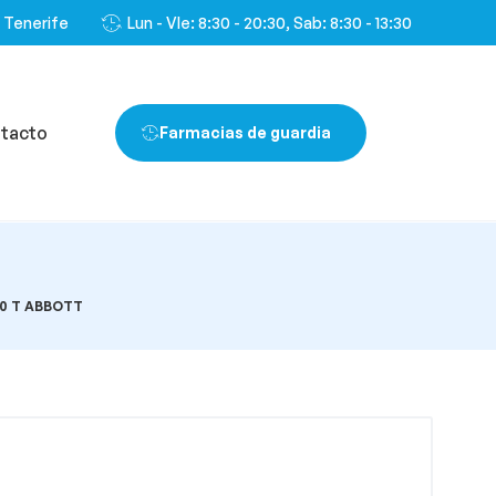
, Tenerife
Lun - VIe: 8:30 - 20:30, Sab: 8:30 - 13:30
tacto
Farmacias de guardia
0 T ABBOTT