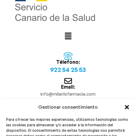
Télefono:
922 54 25 53
Email:
info@milan16farmacia.com
Gestionar consentimiento
¡Síguenos!
Para ofrecer las mejores experiencias, utilizamos tecnologías como
las cookies para almacenar y/o acceder a la información del
dispositivo. El consentimiento de estas tecnologías nos permitirá
procesar datos como el comportamiento de navegación o las