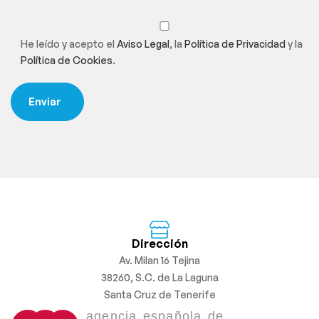
He leído y acepto el
Aviso Legal
, la
Política de Privacidad
y la
Política de Cookies
.
Dirección
Av. Milan 16 Tejina
38260, S.C. de La Laguna
Santa Cruz de Tenerife