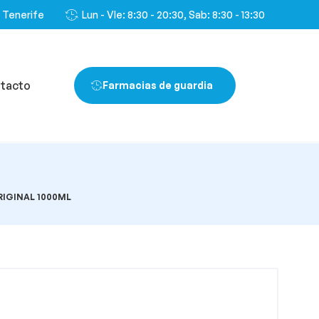
, Tenerife
Lun - VIe: 8:30 - 20:30, Sab: 8:30 - 13:30
tacto
Farmacias de guardia
IGINAL 1000ML