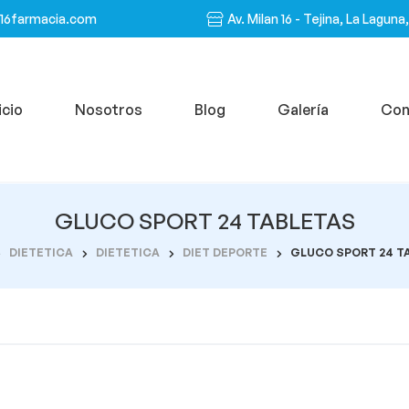
n16farmacia.com
Av. Milan 16 - Tejina, La Laguna
icio
Nosotros
Blog
Galería
Con
GLUCO SPORT 24 TABLETAS
DIETETICA
DIETETICA
DIET DEPORTE
GLUCO SPORT 24 T