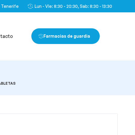
, Tenerife
Lun - VIe: 8:30 - 20:30, Sab: 8:30 - 13:30
tacto
Farmacias de guardia
ABLETAS