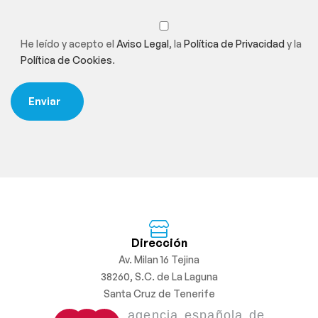
He leído y acepto el
Aviso Legal
, la
Política de Privacidad
y la
Política de Cookies
.
Dirección
Av. Milan 16 Tejina
38260, S.C. de La Laguna
Santa Cruz de Tenerife