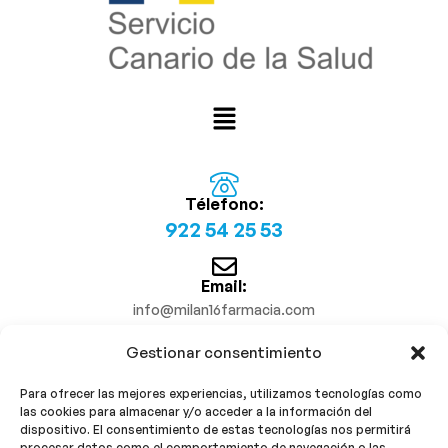
Télefono:
922 54 25 53
Email:
info@milan16farmacia.com
Gestionar consentimiento
¡Síguenos!
Para ofrecer las mejores experiencias, utilizamos tecnologías como
las cookies para almacenar y/o acceder a la información del
dispositivo. El consentimiento de estas tecnologías nos permitirá
procesar datos como el comportamiento de navegación o las