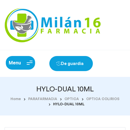
Menu
De guardia
HYLO-DUAL 10ML
Home
PARAFARMACIA
OPTICA
OPTICA COLIRIOS
HYLO-DUAL 10ML