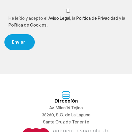
He leído y acepto el
Aviso Legal
, la
Política de Privacidad
y la
Política de Cookies
.
Dirección
Av. Milan 16 Tejina
38260, S.C. de La Laguna
Santa Cruz de Tenerife