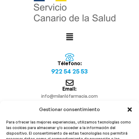
Télefono:
922 54 25 53
Email:
info@milan16farmacia.com
Gestionar consentimiento
¡Síguenos!
Para ofrecer las mejores experiencias, utilizamos tecnologías como
las cookies para almacenar y/o acceder a la información del
dispositivo. El consentimiento de estas tecnologías nos permitirá
procesar datos como el comportamiento de navegación o las