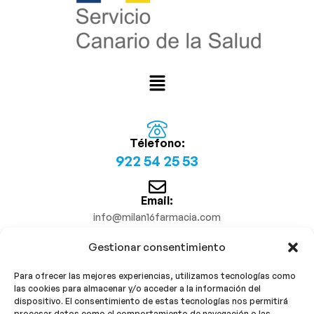
Télefono:
922 54 25 53
Email:
info@milan16farmacia.com
Gestionar consentimiento
¡Síguenos!
Para ofrecer las mejores experiencias, utilizamos tecnologías como
las cookies para almacenar y/o acceder a la información del
dispositivo. El consentimiento de estas tecnologías nos permitirá
procesar datos como el comportamiento de navegación o las