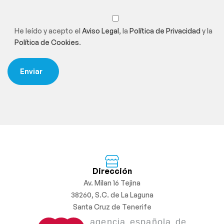
He leído y acepto el
Aviso Legal
, la
Política de Privacidad
y la
Política de Cookies
.
Dirección
Av. Milan 16 Tejina
38260, S.C. de La Laguna
Santa Cruz de Tenerife