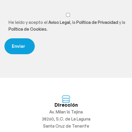
He leído y acepto el
Aviso Legal
, la
Política de Privacidad
y la
Política de Cookies
.
Dirección
Av. Milan 16 Tejina
38260, S.C. de La Laguna
Santa Cruz de Tenerife