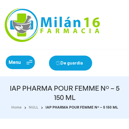
Menu
De guardia
IAP PHARMA POUR FEMME Nº – 5
150 ML
Home
NULL
IAP PHARMA POUR FEMME Nº – 5 150 ML