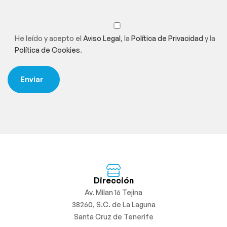
He leído y acepto el
Aviso Legal
, la
Política de Privacidad
y la
Política de Cookies
.
Dirección
Av. Milan 16 Tejina
38260, S.C. de La Laguna
Santa Cruz de Tenerife