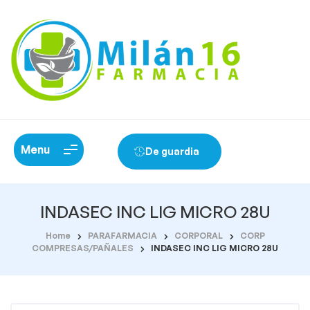
Menu
De guardia
INDASEC INC LIG MICRO 28U
Home
PARAFARMACIA
CORPORAL
CORP
COMPRESAS/PAÑALES
INDASEC INC LIG MICRO 28U