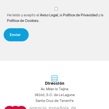
He leído y acepto el
Aviso Legal
, la
Política de Privacidad
y la
Política de Cookies
.
Dirección
Av. Milan 16 Tejina
38260, S.C. de La Laguna
Santa Cruz de Tenerife