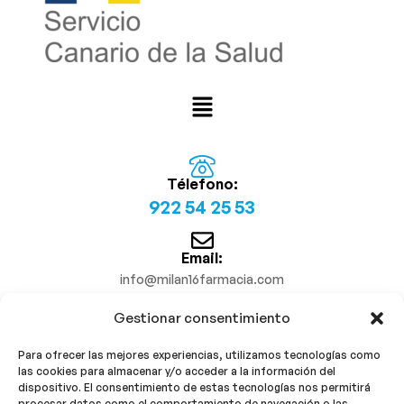
Télefono:
922 54 25 53
Email:
info@milan16farmacia.com
Gestionar consentimiento
¡Síguenos!
Para ofrecer las mejores experiencias, utilizamos tecnologías como
las cookies para almacenar y/o acceder a la información del
dispositivo. El consentimiento de estas tecnologías nos permitirá
procesar datos como el comportamiento de navegación o las