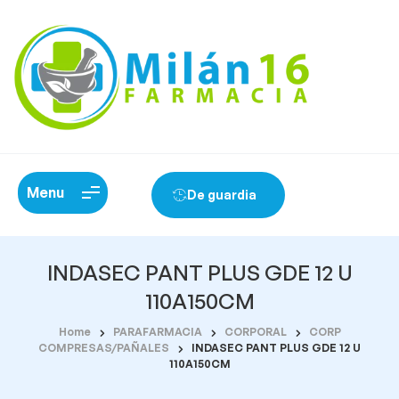
Menu
De guardia
INDASEC PANT PLUS GDE 12 U
110A150CM
Home
PARAFARMACIA
CORPORAL
CORP
COMPRESAS/PAÑALES
INDASEC PANT PLUS GDE 12 U
110A150CM