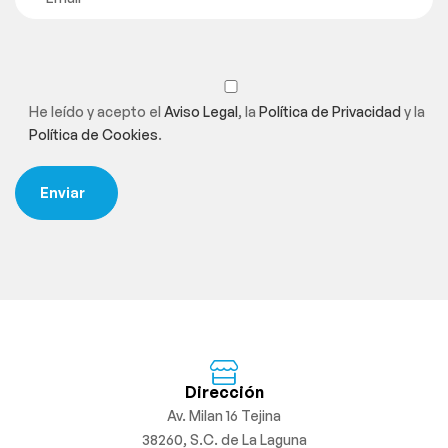
He leído y acepto el
Aviso Legal
, la
Política de Privacidad
y la
Política de Cookies
.
Dirección
Av. Milan 16 Tejina
38260, S.C. de La Laguna