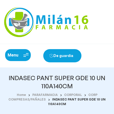
Menu
De guardia
INDASEC PANT SUPER GDE 10 UN
110A140CM
Home
PARAFARMACIA
CORPORAL
CORP
COMPRESAS/PAÑALES
INDASEC PANT SUPER GDE 10 UN
110A140CM