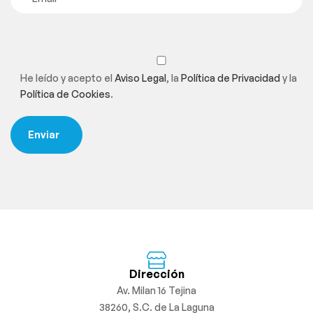
He leído y acepto el
Aviso Legal
, la
Política de Privacidad
y la
Política de Cookies
.
Dirección
Av. Milan 16 Tejina
38260, S.C. de La Laguna