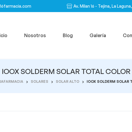
n16farmacia.com
Av. Milan 16 - Tejina, La Laguna
icio
Nosotros
Blog
Galería
Con
IOOX SOLDERM SOLAR TOTAL COLOR
RAFARMACIA
SOLARES
SOLAR ALTO
IOOX SOLDERM SOLAR 