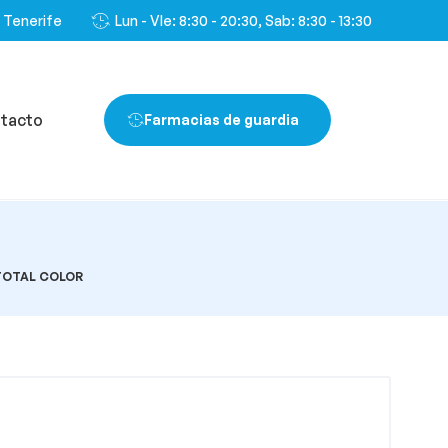
, Tenerife
Lun - VIe: 8:30 - 20:30, Sab: 8:30 - 13:30
tacto
Farmacias de guardia
TOTAL COLOR