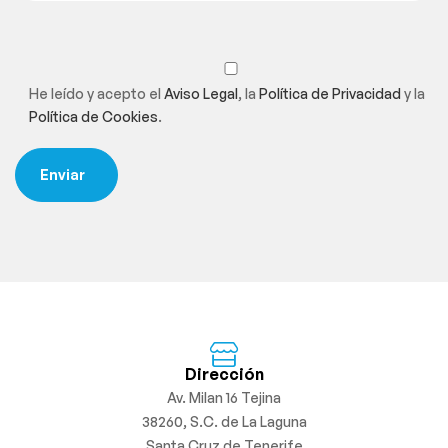
He leído y acepto el
Aviso Legal
, la
Política de Privacidad
y la
Política de Cookies
.
Dirección
Av. Milan 16 Tejina
38260, S.C. de La Laguna
Santa Cruz de Tenerife