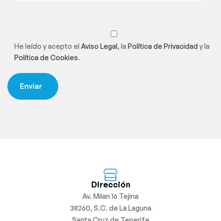
He leído y acepto el
Aviso Legal
, la
Política de Privacidad
y la
Política de Cookies
.
Dirección
Av. Milan 16 Tejina
38260, S.C. de La Laguna
Santa Cruz de Tenerife