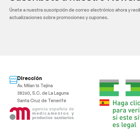
Únete a nuestra suscripción de correo electrónico ahora y rec
actualizaciones sobre promociones y cupones.
Dirección
Av. Milan 16 Tejina
38260, S.C. de La Laguna
Santa Cruz de Tenerife