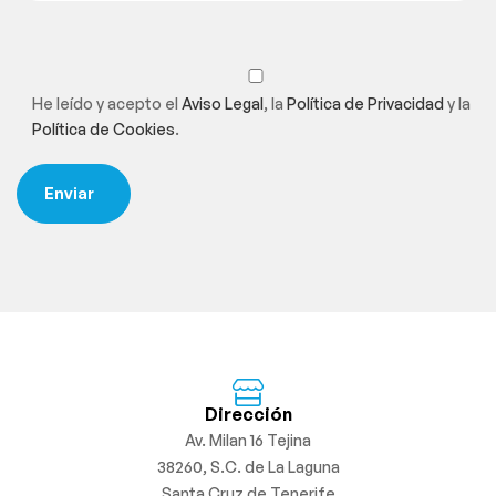
He leído y acepto el
Aviso Legal
, la
Política de Privacidad
y la
Política de Cookies
.
Dirección
Av. Milan 16 Tejina
38260, S.C. de La Laguna
Santa Cruz de Tenerife