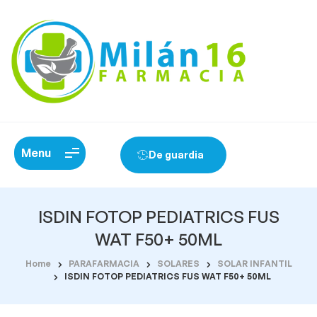
Menu
De guardia
ISDIN FOTOP PEDIATRICS FUS
WAT F50+ 50ML
Home
PARAFARMACIA
SOLARES
SOLAR INFANTIL
ISDIN FOTOP PEDIATRICS FUS WAT F50+ 50ML