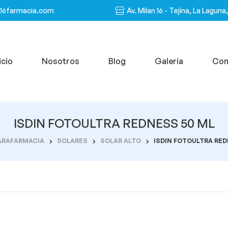
n16farmacia.com
Av. Milan 16 - Tejina, La Laguna
icio
Nosotros
Blog
Galería
Con
ISDIN FOTOULTRA REDNESS 50 ML
ARAFARMACIA
SOLARES
SOLAR ALTO
ISDIN FOTOULTRA RED