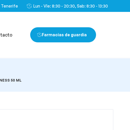
, Tenerife
Lun - VIe: 8:30 - 20:30, Sab: 8:30 - 13:30
tacto
Farmacias de guardia
NESS 50 ML