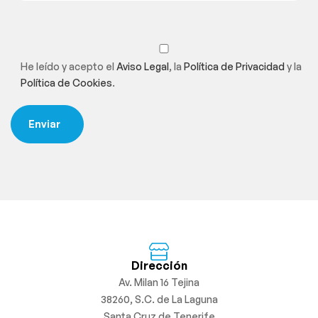
He leído y acepto el
Aviso Legal
, la
Política de Privacidad
y la
Política de Cookies
.
Dirección
Av. Milan 16 Tejina
38260, S.C. de La Laguna
Santa Cruz de Tenerife