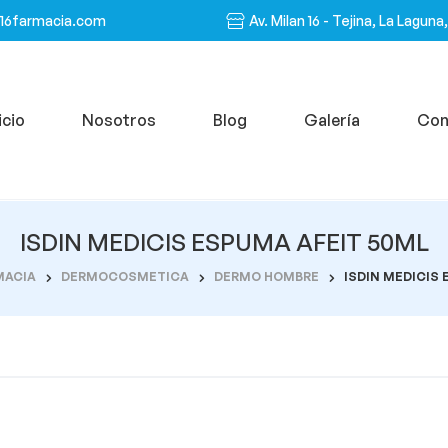
n16farmacia.com
Av. Milan 16 - Tejina, La Laguna
icio
Nosotros
Blog
Galería
Con
ISDIN MEDICIS ESPUMA AFEIT 50ML
MACIA
DERMOCOSMETICA
DERMO HOMBRE
ISDIN MEDICIS 