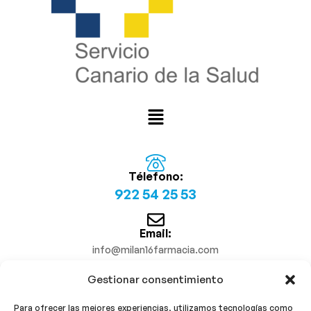
Télefono:
922 54 25 53
Email:
info@milan16farmacia.com
Gestionar consentimiento
¡Síguenos!
Para ofrecer las mejores experiencias, utilizamos tecnologías como