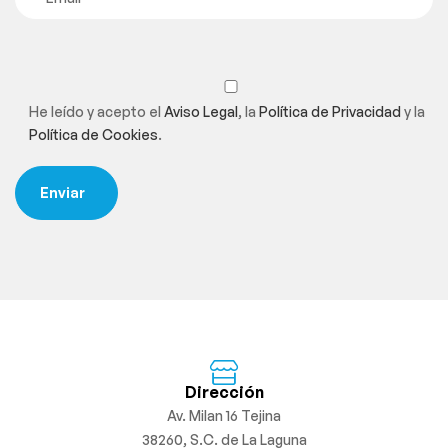
He leído y acepto el
Aviso Legal
, la
Política de Privacidad
y la
Política de Cookies
.
Dirección
Av. Milan 16 Tejina
38260, S.C. de La Laguna