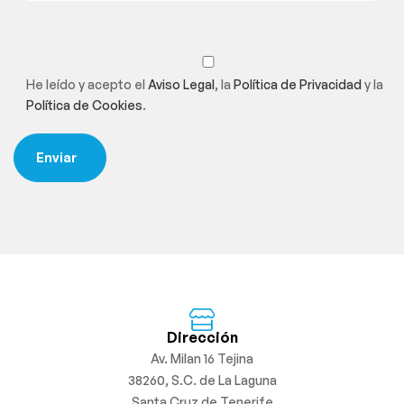
He leído y acepto el
Aviso Legal
, la
Política de Privacidad
y la
Política de Cookies
.
Dirección
Av. Milan 16 Tejina
38260, S.C. de La Laguna
Santa Cruz de Tenerife