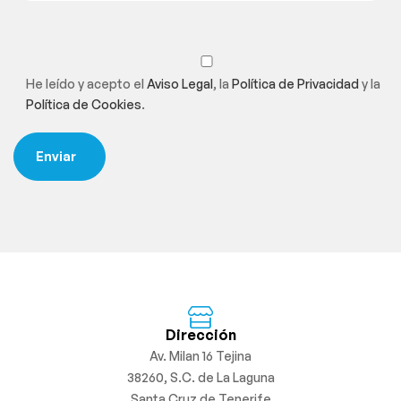
He leído y acepto el
Aviso Legal
, la
Política de Privacidad
y la
Política de Cookies
.
Dirección
Av. Milan 16 Tejina
38260, S.C. de La Laguna
Santa Cruz de Tenerife